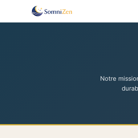
Notre missio
durab